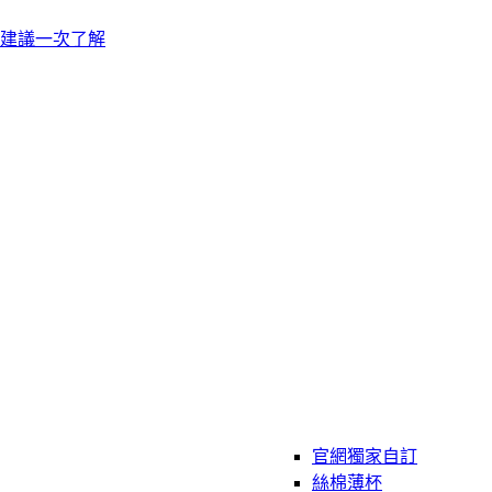
建議一次了解
官網獨家自訂
絲棉薄杯