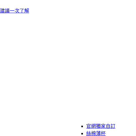
建議一次了解
官網獨家自訂
絲棉薄杯