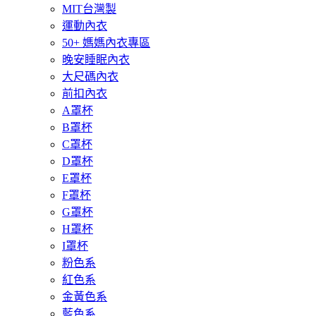
MIT台灣製
運動內衣
50+ 媽媽內衣專區
晚安睡眠內衣
大尺碼內衣
前扣內衣
A罩杯
B罩杯
C罩杯
D罩杯
E罩杯
F罩杯
G罩杯
H罩杯
I罩杯
粉色系
紅色系
金黃色系
藍色系