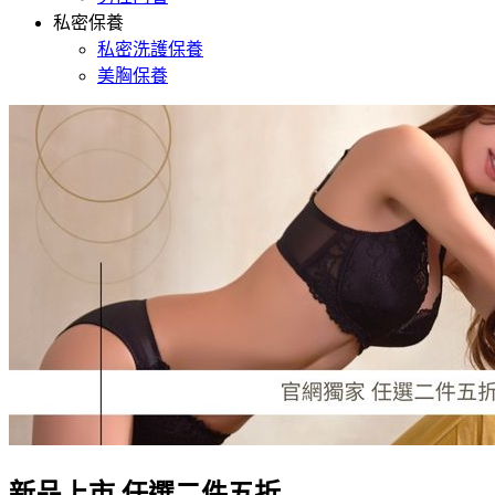
私密保養
私密洗護保養
美胸保養
新品上市 任選二件五折