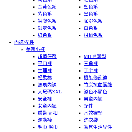
金黃色系
藍色系
紫色系
黑色系
裸膚色系
咖啡色系
銀灰色系
白色系
綠色系
柑橘色系
內褲/配件
美臀小褲
超值任選
MIT台灣製
平口褲
三角褲
生理褲
丁字褲
輕柔棉
機能修飾褲
無痕內褲
竹炭抗菌纖維
大尺碼XXL
淺色不顯色
安全褲
男童內褲
女童內褲
配件
肩帶 背扣
水餃襯墊
運動襪
洗衣袋
毛巾 浴巾
香氛生活配件