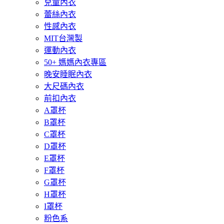
兒童內衣
蕾絲內衣
性感內衣
MIT台灣製
運動內衣
50+ 媽媽內衣專區
晚安睡眠內衣
大尺碼內衣
前扣內衣
A罩杯
B罩杯
C罩杯
D罩杯
E罩杯
F罩杯
G罩杯
H罩杯
I罩杯
粉色系