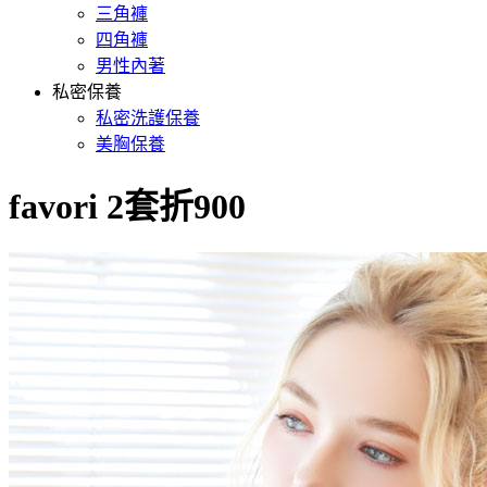
三角褲
四角褲
男性內著
私密保養
私密洗護保養
美胸保養
favori 2套折900