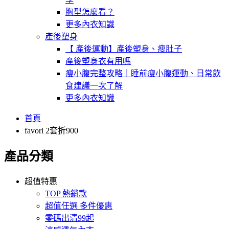
胸型怎麼看？
更多內衣知識
產後塑身
【 產後運動】產後塑身、瘦肚子
產後塑身衣有用嗎
瘦小腹完整攻略｜睡前瘦小腹運動、日常飲
食建議一次了解
更多內衣知識
首頁
favori 2套折900
產品分類
超值特惠
TOP 熱銷款
超值任選 多件優惠
零碼出清99起