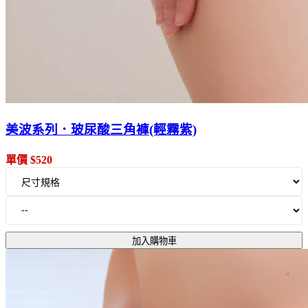
美波系列．玻尿酸三角褲(輕霧紫)
單價 $520
加入購物車